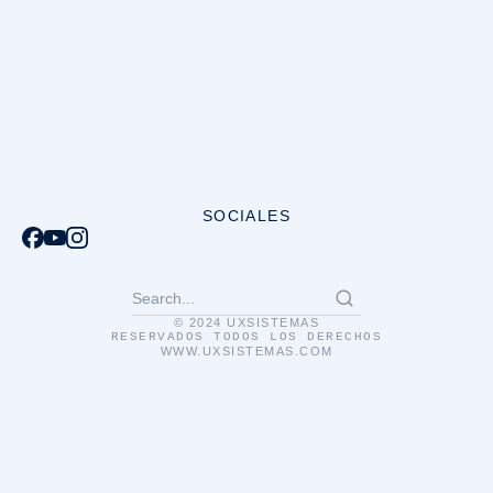
SOCIALES
© 2024 UXSISTEMAS
RESERVADOS TODOS LOS DERECHOS
WWW.UXSISTEMAS.COM