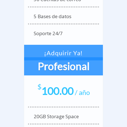
5 Bases de datos
Soporte 24/7
¡Adquirir Ya!
Profesional
$
100.00
/ año
20GB Storage Space