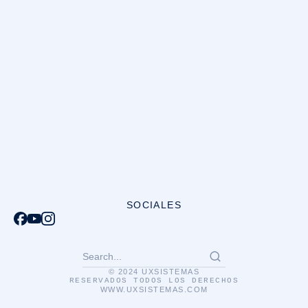
SOCIALES
© 2024 UXSISTEMAS
RESERVADOS TODOS LOS DERECHOS
WWW.UXSISTEMAS.COM