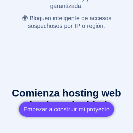
garantizada.
🌍 Bloqueo inteligente de accesos
sospechosos por IP o región.
Comienza hosting web
de alta velocidad
Empezar a construir mi proyecto