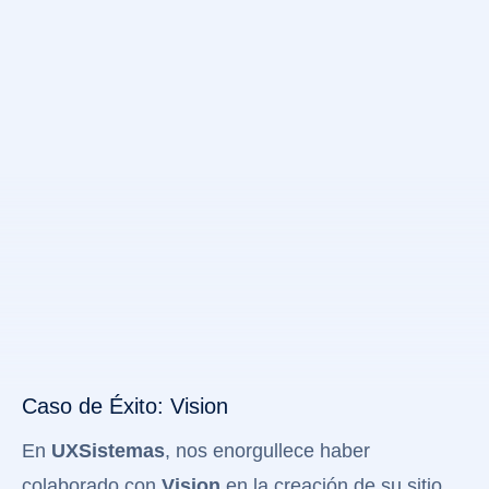
Caso de Éxito: Vision
En
UXSistemas
, nos enorgullece haber
colaborado con
Vision
en la creación de su sitio