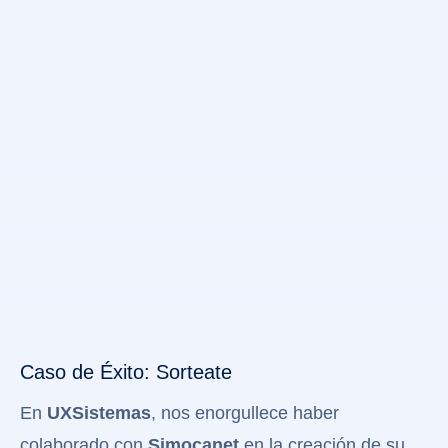
Caso de Éxito: Sorteate
En
UXSistemas
, nos enorgullece haber
colaborado con
Simocanet
en la creación de su