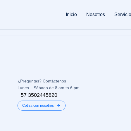
Inicio
Nosotros
Servici
¿Preguntas? Contáctenos
Lunes – Sábado de 8 am to 6 pm
+57 3502445820
Cotiza con nosotros