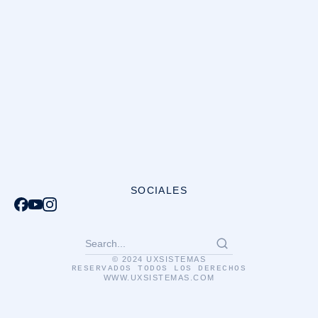
SOCIALES
© 2024 UXSISTEMAS
RESERVADOS TODOS LOS DERECHOS
WWW.UXSISTEMAS.COM