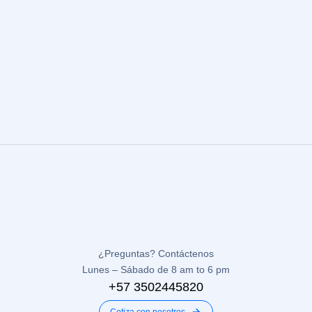
Sofia Mendez
DISEÑADORA
¿Preguntas? Contáctenos
Lunes – Sábado de 8 am to 6 pm
+57 3502445820
Cotiza con nosotros